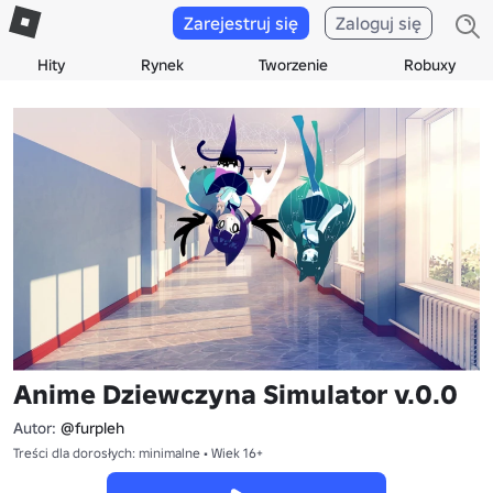
Zarejestruj się
Zaloguj się
Hity
Rynek
Tworzenie
Robuxy
Anime Dziewczyna Simulator v.0.0
Autor:
@furpleh
Treści dla dorosłych: minimalne • Wiek 16+