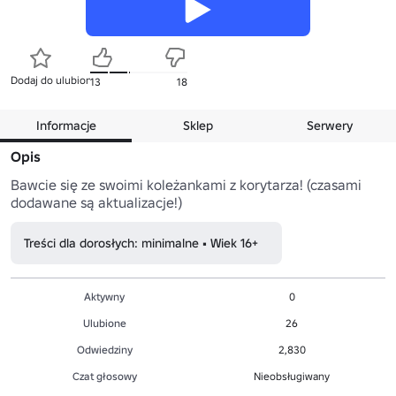
Dodaj do ulubionych
13
18
Informacje
Sklep
Serwery
Opis
Bawcie się ze swoimi koleżankami z korytarza! (czasami 
dodawane są aktualizacje!)
Treści dla dorosłych: minimalne • Wiek 16+
Aktywny
0
Ulubione
26
Odwiedziny
2,830
Czat głosowy
Nieobsługiwany