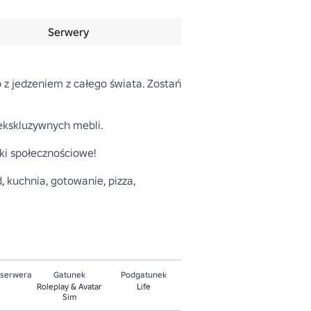
Serwery
z jedzeniem z całego świata. Zostań 
skluzywnych mebli.

i społecznościowe!

d, kuchnia, gotowanie, pizza, 
 serwera
Gatunek
Podgatunek
Roleplay & Avatar
Life
Sim