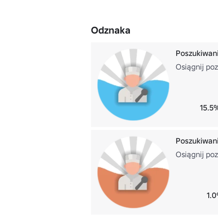
Odznaka
Poszukiwani
Osiągnij po
15.5
Poszukiwani
Osiągnij po
1.0