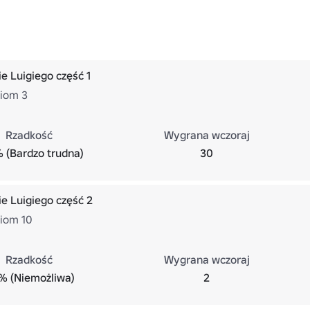
e Luigiego część 1
ziom 3
Rzadkość
Wygrana wczoraj
% (Bardzo trudna)
30
e Luigiego część 2
ziom 10
Rzadkość
Wygrana wczoraj
% (Niemożliwa)
2