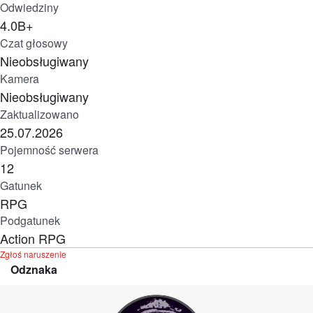
Odwiedziny
4.0B+
Czat głosowy
Nieobsługiwany
Kamera
Nieobsługiwany
Zaktualizowano
25.07.2026
Pojemność serwera
12
Gatunek
RPG
Podgatunek
Action RPG
Zgłoś naruszenie
Odznaka