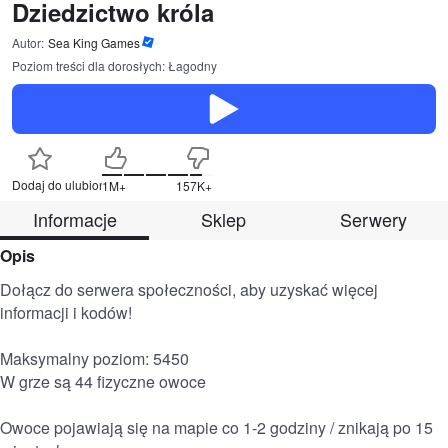
Dziedzictwo króla
Autor:
Sea King Games
Poziom treści dla dorosłych: Łagodny
Dodaj do ulubionych
1M+
157K+
Informacje
Sklep
Serwery
Opis
Dołącz do serwera społeczności, aby uzyskać więcej 
informacji i kodów!

Maksymalny poziom: 5450

W grze są 44 fizyczne owoce

Owoce pojawiają się na mapie co 1-2 godziny / znikają po 15 