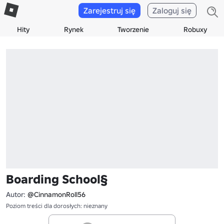
Zarejestruj się
Zaloguj się
Hity
Rynek
Tworzenie
Robuxy
Boarding School§
Autor:
@CinnamonRoll56
Poziom treści dla dorosłych: nieznany