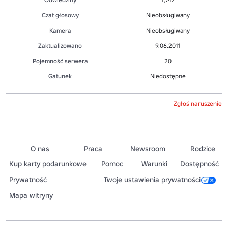
Czat głosowy
Nieobsługiwany
Kamera
Nieobsługiwany
Zaktualizowano
9.06.2011
Pojemność serwera
20
Gatunek
Niedostępne
Zgłoś naruszenie
O nas
Praca
Newsroom
Rodzice
Kup karty podarunkowe
Pomoc
Warunki
Dostępność
Prywatność
Twoje ustawienia prywatności
Mapa witryny