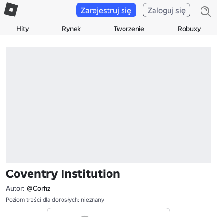
Zarejestruj się
Zaloguj się
Hity
Rynek
Tworzenie
Robuxy
Coventry Institution
Autor:
@Corhz
Poziom treści dla dorosłych: nieznany