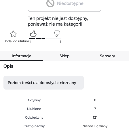
Niedostępne
Ten projekt nie jest dostępny,
ponieważ nie ma kategorii
Dodaj do ulubionych
1
1
Informacje
Sklep
Serwery
Opis
Poziom treści dla dorosłych: nieznany
Aktywny
0
Ulubione
7
Odwiedziny
121
Czat głosowy
Nieobsługiwany