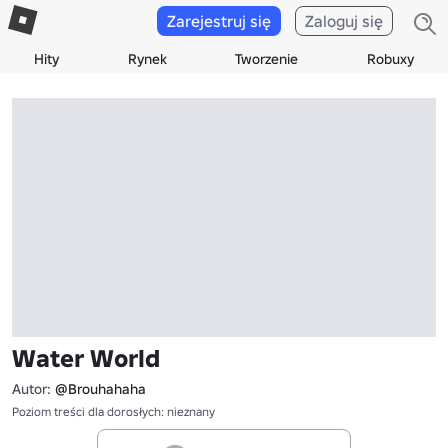
Zarejestruj się
Zaloguj się
Hity
Rynek
Tworzenie
Robuxy
Water World
Autor:
@Brouhahaha
Poziom treści dla dorosłych: nieznany