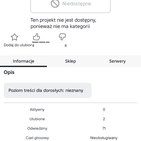
Niedostępne
Ten projekt nie jest dostępny,
ponieważ nie ma kategorii
Dodaj do ulubionych
4
4
Informacje
Sklep
Serwery
Opis
Poziom treści dla dorosłych: nieznany
Aktywny
0
Ulubione
2
Odwiedziny
71
Czat głosowy
Nieobsługiwany