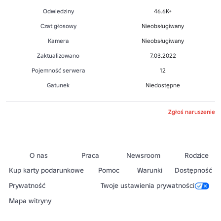
Odwiedziny
46.6K+
Czat głosowy
Nieobsługiwany
Kamera
Nieobsługiwany
Zaktualizowano
7.03.2022
Pojemność serwera
12
Gatunek
Niedostępne
Zgłoś naruszenie
O nas
Praca
Newsroom
Rodzice
Kup karty podarunkowe
Pomoc
Warunki
Dostępność
Prywatność
Twoje ustawienia prywatności
Mapa witryny