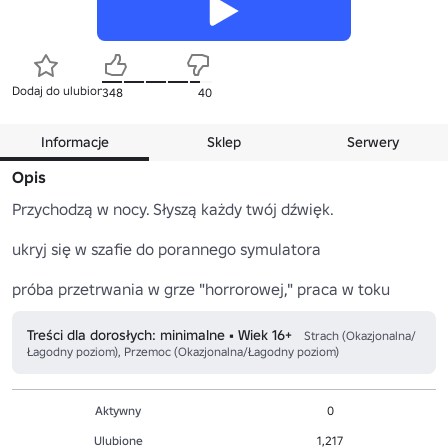
Dodaj do ulubionych
348
40
Informacje
Sklep
Serwery
Opis
Przychodzą w nocy. Słyszą każdy twój dźwięk.

ukryj się w szafie do porannego symulatora

Treści dla dorosłych: minimalne • Wiek 16+
Strach (Okazjonalna/
Łagodny poziom), Przemoc (Okazjonalna/Łagodny poziom)
Aktywny
0
Ulubione
1,217