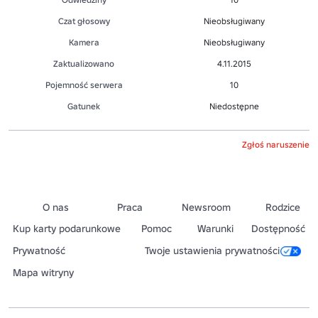
Czat głosowy
Nieobsługiwany
Kamera
Nieobsługiwany
Zaktualizowano
4.11.2015
Pojemność serwera
10
Gatunek
Niedostępne
Zgłoś naruszenie
O nas
Praca
Newsroom
Rodzice
Kup karty podarunkowe
Pomoc
Warunki
Dostępność
Prywatność
Twoje ustawienia prywatności
Mapa witryny