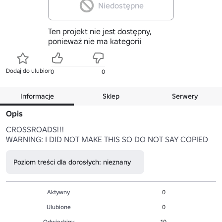
Niedostępne
Ten projekt nie jest dostępny,
ponieważ nie ma kategorii
Dodaj do ulubionych
0
0
Informacje
Sklep
Serwery
Opis
CROSSROADS!!!

WARNING: I DID NOT MAKE THIS SO DO NOT SAY COPIED
Poziom treści dla dorosłych: nieznany
Aktywny
0
Ulubione
0
Odwiedziny
10