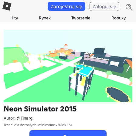
Zarejestruj się
Zaloguj się
Hity
Rynek
Tworzenie
Robuxy
Neon Simulator 2015
Autor:
@Tinarg
Treści dla dorosłych: minimalne • Wiek 16+