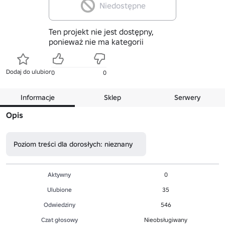
Niedostępne
Ten projekt nie jest dostępny,
ponieważ nie ma kategorii
Dodaj do ulubionych
0
0
Informacje
Sklep
Serwery
Opis
Poziom treści dla dorosłych: nieznany
Aktywny
0
Ulubione
35
Odwiedziny
546
Czat głosowy
Nieobsługiwany