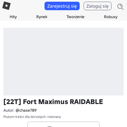
Zarejestruj się
Zaloguj się
Hity
Rynek
Tworzenie
Robuxy
[22T] Fort Maximus RAIDABLE
Autor:
@chase789
Poziom treści dla dorosłych: nieznany