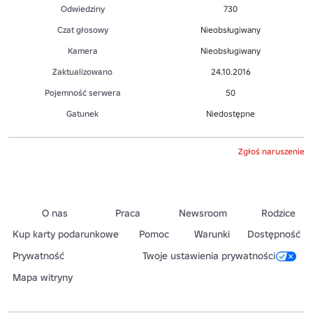
Odwiedziny
730
Czat głosowy
Nieobsługiwany
Kamera
Nieobsługiwany
Zaktualizowano
24.10.2016
Pojemność serwera
50
Gatunek
Niedostępne
Zgłoś naruszenie
O nas
Praca
Newsroom
Rodzice
Kup karty podarunkowe
Pomoc
Warunki
Dostępność
Prywatność
Twoje ustawienia prywatności
Mapa witryny