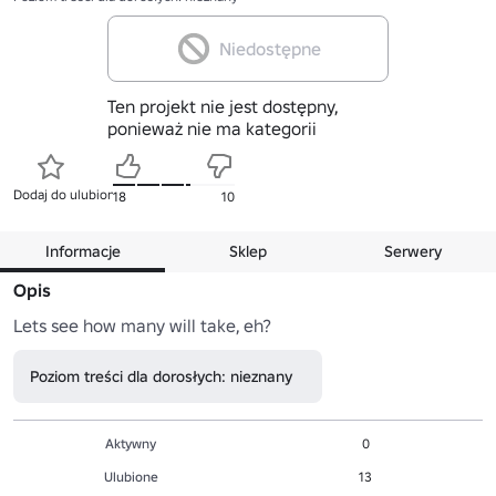
Niedostępne
Ten projekt nie jest dostępny,
ponieważ nie ma kategorii
Dodaj do ulubionych
18
10
Informacje
Sklep
Serwery
Opis
Lets see how many will take, eh?
Poziom treści dla dorosłych: nieznany
Aktywny
0
Ulubione
13