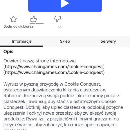
Dodaj do ulubionych
13
16
Informacje
Sklep
Serwery
Opis
Odwiedź naszą stronę internetową 
[
https://www.chaingames.com/cookie-conquest
]
(
https://www.chaingames.com/cookie-conquest
)

Wyrusz w pyszną przygodę w Cookie Conquest, 
ostatecznym doświadczeniu klikania ciasteczek w 
Robloxie! Rozpocznij swoją podróż jako skromny piekarz 
ciasteczek i awansuj, aby stać się ostatecznym Cookie 
Conquest. Dotknij, aby upiec ciasteczka, odblokuj potężne 
ulepszenia i odkryj nowe przepisy, aby zwiększyć swoją 
produkcję. Rywalizuj z przyjaciółmi i innymi graczami na 
całym świecie, aby zobaczyć, kto może upiec najwięcej 