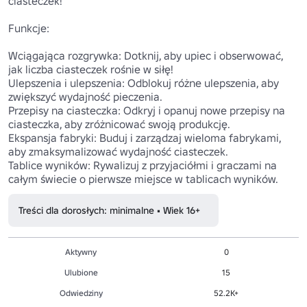
ciasteczek!

Funkcje:

Wciągająca rozgrywka: Dotknij, aby upiec i obserwować, 
jak liczba ciasteczek rośnie w siłę!

Ulepszenia i ulepszenia: Odblokuj różne ulepszenia, aby 
zwiększyć wydajność pieczenia.

Przepisy na ciasteczka: Odkryj i opanuj nowe przepisy na 
ciasteczka, aby zróżnicować swoją produkcję.

Ekspansja fabryki: Buduj i zarządzaj wieloma fabrykami, 
aby zmaksymalizować wydajność ciasteczek.

Tablice wyników: Rywalizuj z przyjaciółmi i graczami na 
Treści dla dorosłych: minimalne • Wiek 16+
Aktywny
0
Ulubione
15
Odwiedziny
52.2K+