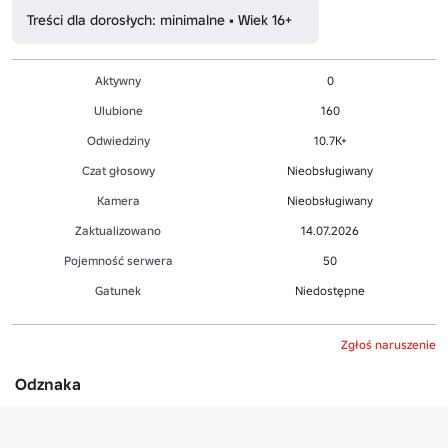
Treści dla dorosłych: minimalne • Wiek 16+
Aktywny
0
Ulubione
160
Odwiedziny
10.7K+
Czat głosowy
Nieobsługiwany
Kamera
Nieobsługiwany
Zaktualizowano
14.07.2026
Pojemność serwera
50
Gatunek
Niedostępne
Zgłoś naruszenie
Odznaka