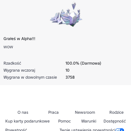
Grałeś w Alpha!!!
wow
Rzadkość
100.0% (Darmowa)
Wygrana wczoraj
10
Wygrana w dowolnym czasie
3758
O nas
Praca
Newsroom
Rodzice
Kup karty podarunkowe
Pomoc
Warunki
Dostępność
Prywatność
Twoje ustawienia prywatności