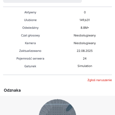
Aktywny
0
Ulubione
149,631
Odwiedziny
8.8M+
Czat głosowy
Nieobsługiwany
Kamera
Nieobsługiwany
Zaktualizowano
22.08.2025
Pojemność serwera
24
Simulation
Gatunek
Zgłoś naruszenie
Odznaka