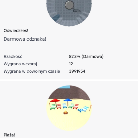
Odwiedziłeś!
Darmowa odznaka!
Rzadkość
87.3% (Darmowa)
Wygrana wczoraj
12
Wygrana w dowolnym czasie
3991954
Plaża!