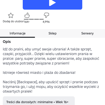
Dodaj do ulubionych
16K+
4,996
Informacje
Sklep
Serwery
Opis
Idź do pralni, aby umyć swoje ubrania! A także sprzęt, 
czapki, przyjaciół... Dzięki wielu ustawieniom prania w 
pralce: pary, super pranie, super obracanie, aby zaspokoić 
wszystkie potrzeby związane z praniem!

Istnieje również miasto i plaża do zbadania!

Naciśnij [Backspace], aby upuścić sprzęt i pranie podczas 
trzymania go, i użyj mopu, aby oczyścić wszelkie wycieki z 
Treści dla dorosłych: minimalne • Wiek 16+