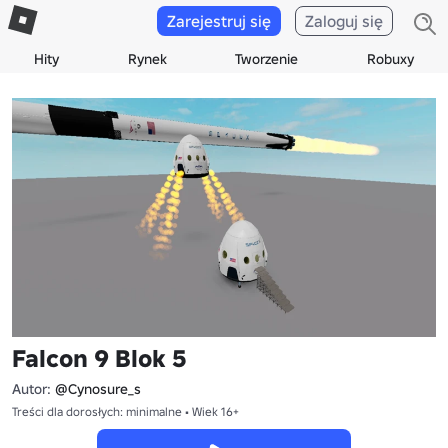
Zarejestruj się
Zaloguj się
Hity
Rynek
Tworzenie
Robuxy
Falcon 9 Blok 5
Autor:
@Cynosure_s
Treści dla dorosłych: minimalne • Wiek 16+