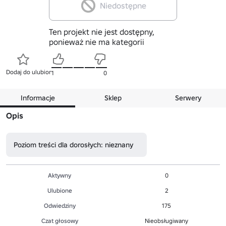
Niedostępne
Ten projekt nie jest dostępny,
ponieważ nie ma kategorii
Dodaj do ulubionych
1
0
Informacje
Sklep
Serwery
Opis
Poziom treści dla dorosłych: nieznany
Aktywny
0
Ulubione
2
Odwiedziny
175
Czat głosowy
Nieobsługiwany