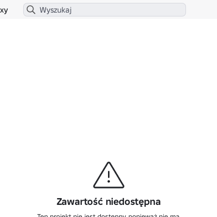
xy
Zawartość niedostępna
Ten projekt nie jest dostępny, ponieważ nie ma