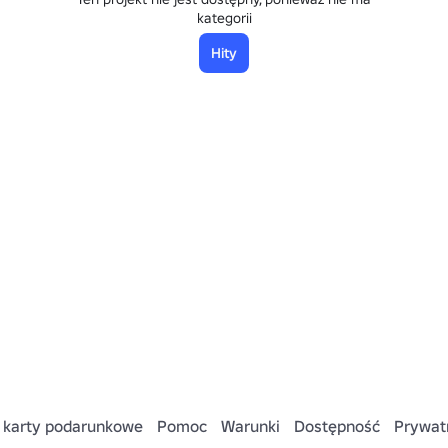
kategorii
Hity
 karty podarunkowe
Pomoc
Warunki
Dostępność
Prywat