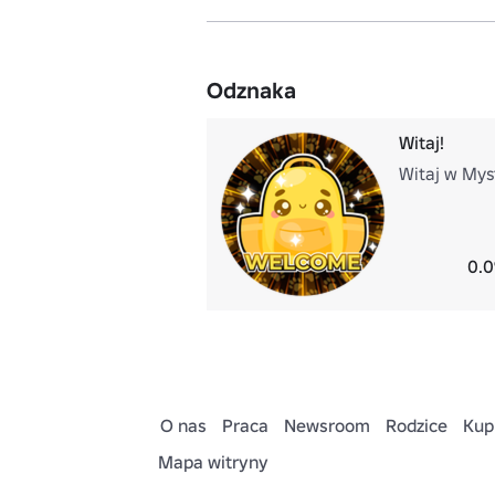
Odznaka
Witaj!
Witaj w Myst
0.0
O nas
Praca
Newsroom
Rodzice
Kup
Mapa witryny