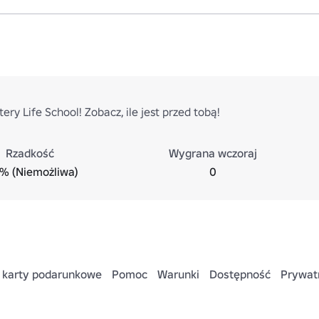
ery Life School! Zobacz, ile jest przed tobą!
Rzadkość
Wygrana wczoraj
% (Niemożliwa)
0
 karty podarunkowe
Pomoc
Warunki
Dostępność
Prywat