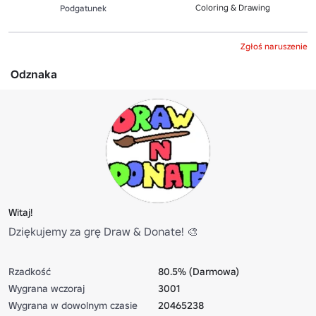
Coloring & Drawing
Podgatunek
Zgłoś naruszenie
Odznaka
Witaj!
Dziękujemy za grę Draw & Donate! 🎨
Rzadkość
80.5% (Darmowa)
Wygrana wczoraj
3001
Wygrana w dowolnym czasie
20465238