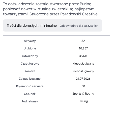
To doświadczenie zostało stworzone przez Purinę - 
ponieważ nawet wirtualne zwierzaki są najlepszymi 
towarzyszami. Stworzone przez Paradowski Creative.
Treści dla dorosłych: minimalne
Odpowiednie dla wszystkich
Aktywny
32
Ulubione
10,257
Odwiedziny
3.9M+
Czat głosowy
Nieobsługiwany
Kamera
Nieobsługiwany
Zaktualizowano
21.07.2026
Pojemność serwera
50
Sports & Racing
Gatunek
Racing
Podgatunek