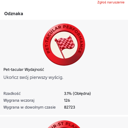
Zgłoś naruszenie
Odznaka
Pet-tacular Wydajność
Ukończ swój pierwszy wyścig.
Rzadkość
3.1% (Obłędna)
Wygrana wczoraj
126
Wygrana w dowolnym czasie
82723