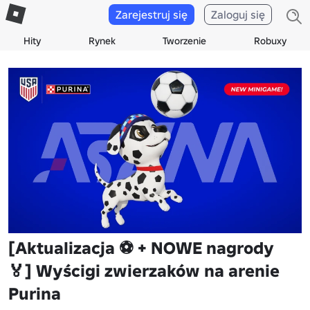
Zarejestruj się
Zaloguj się
Hity
Rynek
Tworzenie
Robuxy
[Aktualizacja ⚽️ + NOWE nagrody
🏅] Wyścigi zwierzaków na arenie
Purina