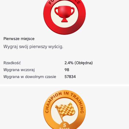
Pierwsze miejsce
Wygraj swój pierwszy wyścig.
Rzadkość
2.4% (Obłędna)
Wygrana wczoraj
98
Wygrana w dowolnym czasie
57834