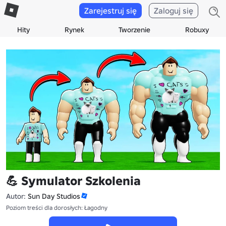
Zarejestruj się
Zaloguj się
Hity
Rynek
Tworzenie
Robuxy
💪 Symulator Szkolenia
Autor:
Sun Day Studios
Poziom treści dla dorosłych: Łagodny