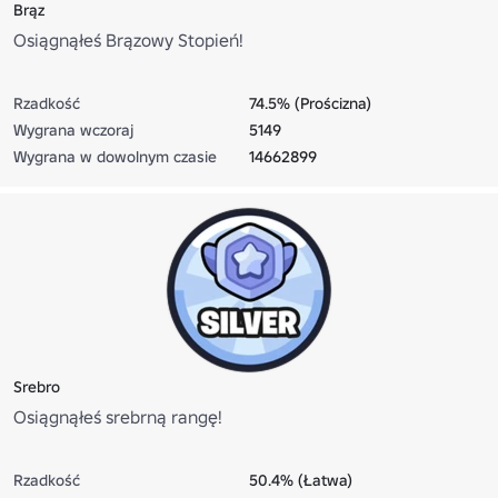
Brąz
Osiągnąłeś Brązowy Stopień!
Rzadkość
74.5% (Prościzna)
Wygrana wczoraj
5149
Wygrana w dowolnym czasie
14662899
Srebro
Osiągnąłeś srebrną rangę!
Rzadkość
50.4% (Łatwa)