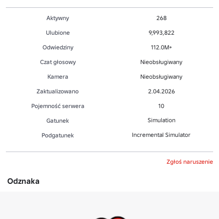
Aktywny
268
Ulubione
9,993,822
Odwiedziny
112.0M+
Czat głosowy
Nieobsługiwany
Kamera
Nieobsługiwany
Zaktualizowano
2.04.2026
Pojemność serwera
10
Simulation
Gatunek
Incremental Simulator
Podgatunek
Zgłoś naruszenie
Odznaka