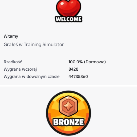
Witamy
Grałeś w Training Simulator
Rzadkość
100.0% (Darmowa)
Wygrana wczoraj
8428
Wygrana w dowolnym czasie
44735360