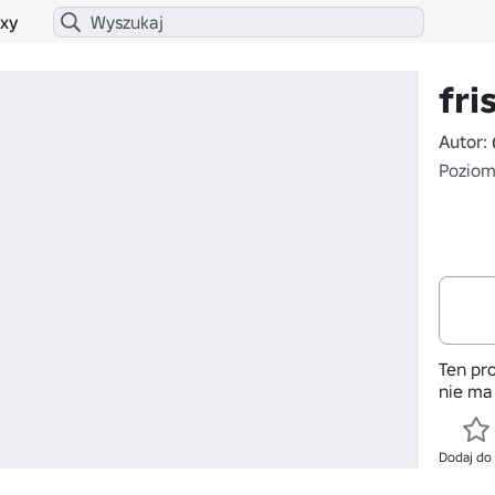
xy
fri
Autor:
Poziom 
Ten pro
nie ma
Dodaj do