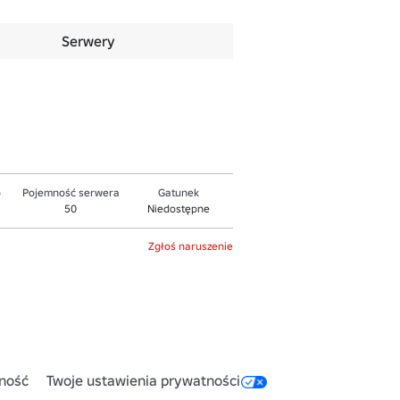
Serwery
o
Pojemność serwera
Gatunek
50
Niedostępne
Zgłoś naruszenie
ność
Twoje ustawienia prywatności