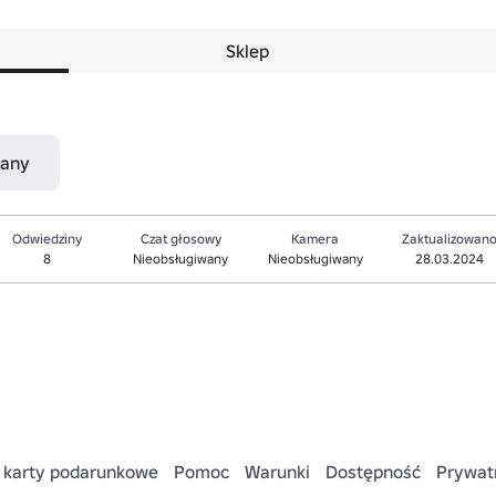
Sklep
nany
Odwiedziny
Czat głosowy
Kamera
Zaktualizowan
8
Nieobsługiwany
Nieobsługiwany
28.03.2024
 karty podarunkowe
Pomoc
Warunki
Dostępność
Prywat