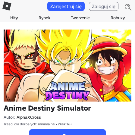
Zarejestruj się
Zaloguj się
Hity
Rynek
Tworzenie
Robuxy
Anime Destiny Simulator
Autor:
AlphaXCross
Treści dla dorosłych: minimalne • Wiek 16+