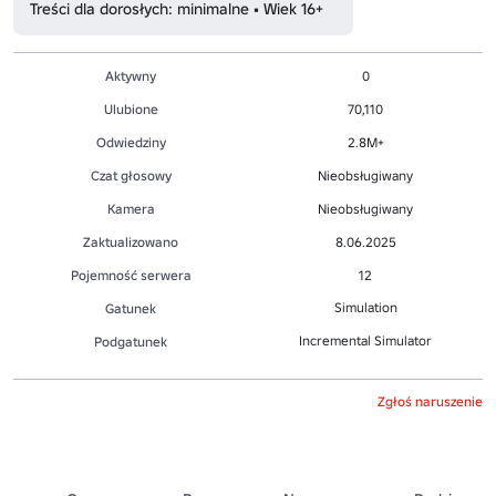
Treści dla dorosłych: minimalne • Wiek 16+
Aktywny
0
Ulubione
70,110
Odwiedziny
2.8M+
Czat głosowy
Nieobsługiwany
Kamera
Nieobsługiwany
Zaktualizowano
8.06.2025
Pojemność serwera
12
Simulation
Gatunek
Incremental Simulator
Podgatunek
Zgłoś naruszenie