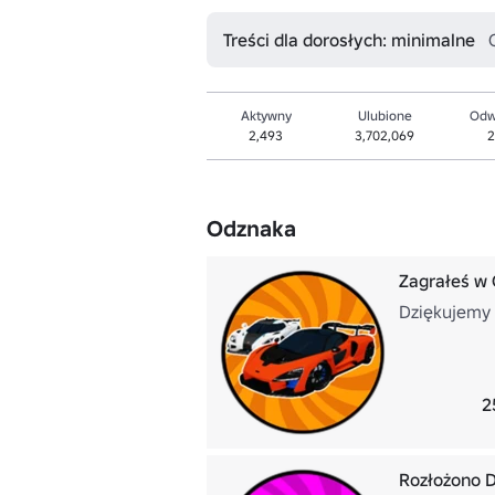
Treści dla dorosłych: minimalne
Aktywny
Ulubione
Odw
2,493
3,702,069
2
Odznaka
Zagrałeś w 
Dziękujemy 
2
Rozłożono 