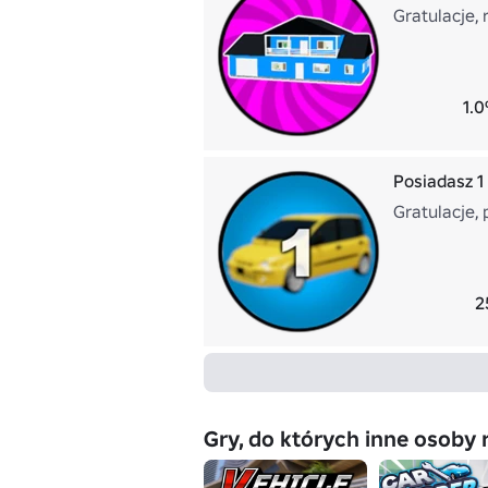
Gratulacje, 
1.0
Posiadasz 1
Gratulacje, 
2
Gry, do których inne osoby 