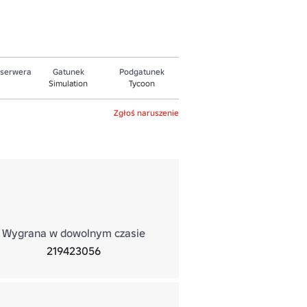
 serwera
Gatunek
Podgatunek
Simulation
Tycoon
Zgłoś naruszenie
Wygrana w dowolnym czasie
219423056