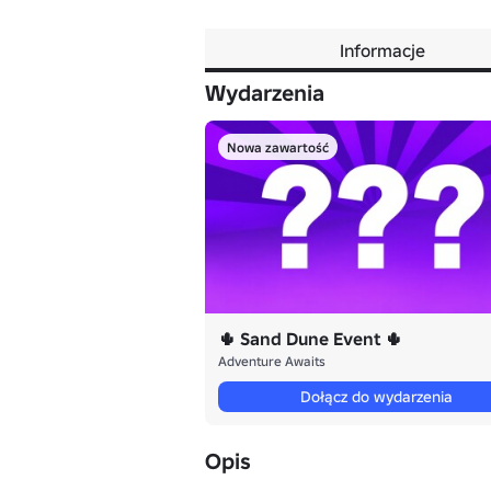
Informacje
Wydarzenia
Nowa zawartość
🌵 Sand Dune Event 🌵
Adventure Awaits
Dołącz do wydarzenia
Opis