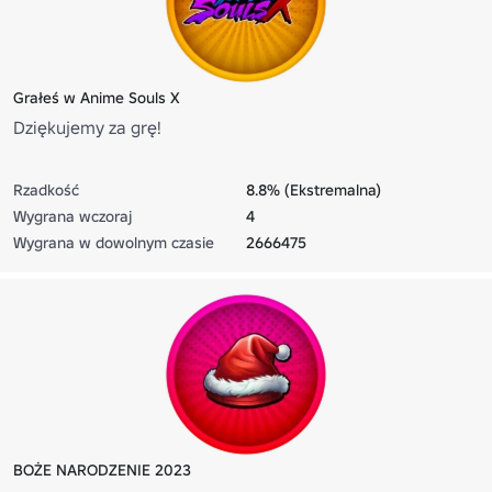
Grałeś w Anime Souls X
Dziękujemy za grę!
Rzadkość
8.8% (Ekstremalna)
Wygrana wczoraj
4
Wygrana w dowolnym czasie
2666475
BOŻE NARODZENIE 2023