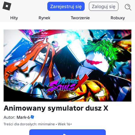
Zarejestruj się
Zaloguj się
Hity
Rynek
Tworzenie
Robuxy
Animowany symulator dusz X
Autor:
Mark-6
Treści dla dorosłych: minimalne • Wiek 16+