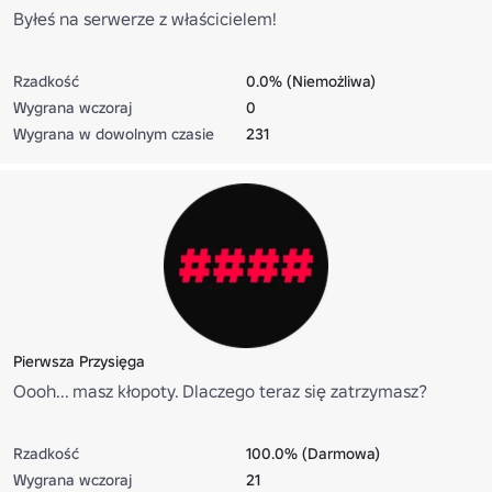
Byłeś na serwerze z właścicielem!
Rzadkość
0.0% (Niemożliwa)
Wygrana wczoraj
0
Wygrana w dowolnym czasie
231
Pierwsza Przysięga
Oooh... masz kłopoty. Dlaczego teraz się zatrzymasz?
Rzadkość
100.0% (Darmowa)
Wygrana wczoraj
21