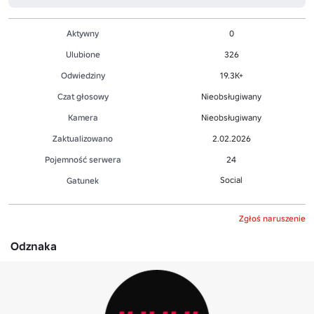
Aktywny
0
Ulubione
326
Odwiedziny
19.3K+
Czat głosowy
Nieobsługiwany
Kamera
Nieobsługiwany
Zaktualizowano
2.02.2026
Pojemność serwera
24
Social
Gatunek
Zgłoś naruszenie
Odznaka