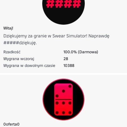
Witaj!
Dziękujemy za granie w Swear Simulator! Naprawdę
#####dziękuję.
Rzadkość
100.0% (Darmowa)
Wygrana wczoraj
28
Wygrana w dowolnym czasie
10388
0oferta0