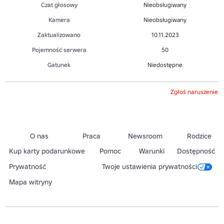
Czat głosowy
Nieobsługiwany
Kamera
Nieobsługiwany
Zaktualizowano
10.11.2023
Pojemność serwera
50
Gatunek
Niedostępne
Zgłoś naruszenie
O nas
Praca
Newsroom
Rodzice
Kup karty podarunkowe
Pomoc
Warunki
Dostępność
Prywatność
Twoje ustawienia prywatności
Mapa witryny