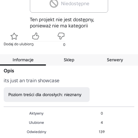
Niedostępne
Ten projekt nie jest dostępny,
ponieważ nie ma kategorii
Dodaj do ulubionych
0
0
Informacje
Sklep
Serwery
Opis
its just an train showcase
Poziom treści dla dorosłych: nieznany
Aktywny
0
Ulubione
4
Odwiedziny
139