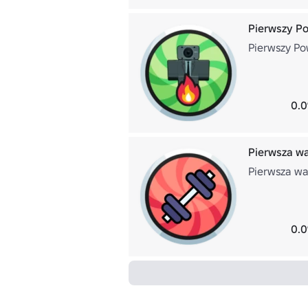
Pierwszy Pow
Pierwszy Pow
0.0
Pierwsza wag
Pierwsza wag
0.0