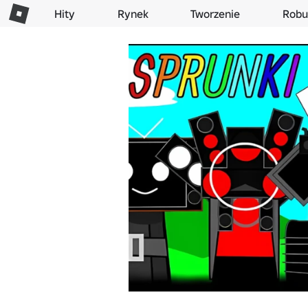
Hity
Rynek
Tworzenie
Robu