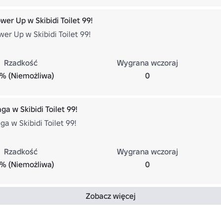
er Up w Skibidi Toilet 99!
er Up w Skibidi Toilet 99!
Rzadkość
Wygrana wczoraj
% (Niemożliwa)
0
a w Skibidi Toilet 99!
a w Skibidi Toilet 99!
Rzadkość
Wygrana wczoraj
% (Niemożliwa)
0
Zobacz więcej