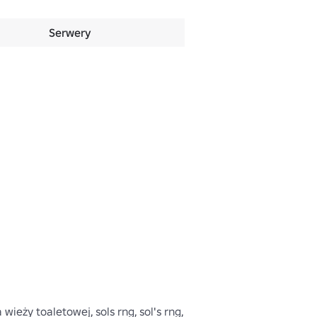
Serwery
 wieży toaletowej, sols rng, sol's rng, 