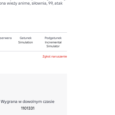
ona wieży anime, siłownia, 99, atak 
 serwera
Gatunek
Podgatunek
Simulation
Incremental
Simulator
Zgłoś naruszenie
Wygrana w dowolnym czasie
1101331