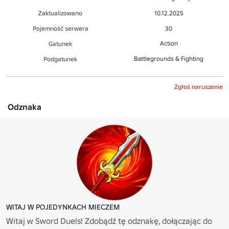
Zaktualizowano
10.12.2025
Pojemność serwera
30
Action
Gatunek
Battlegrounds & Fighting
Podgatunek
Zgłoś naruszenie
Odznaka
WITAJ W POJEDYNKACH MIECZEM
Witaj w Sword Duels! Zdobądź tę odznakę, dołączając do