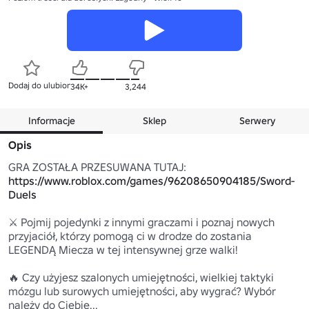
Dodaj do ulubionych
34K+
3,244
Informacje
Sklep
Serwery
Opis
GRA ZOSTAŁA PRZESUWANA TUTAJ: 
https://www.roblox.com/games/96208650904185/Sword-
Duels
⚔️ Pojmij pojedynki z innymi graczami i poznaj nowych 
przyjaciół, którzy pomogą ci w drodze do zostania 
LEGENDĄ Miecza w tej intensywnej grze walki!

🔥 Czy użyjesz szalonych umiejętności, wielkiej taktyki 
mózgu lub surowych umiejętności, aby wygrać? Wybór 
należy do Ciebie...
