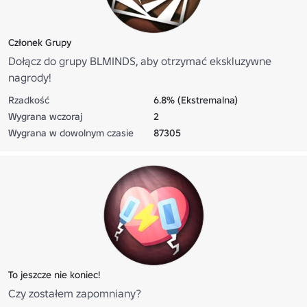
Członek Grupy
Dołącz do grupy BLMINDS, aby otrzymać ekskluzywne
nagrody!
Rzadkość
6.8% (Ekstremalna)
Wygrana wczoraj
2
Wygrana w dowolnym czasie
87305
To jeszcze nie koniec!
Czy zostałem zapomniany?