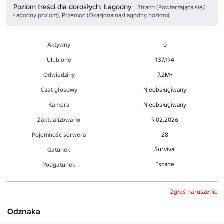
Poziom treści dla dorosłych: Łagodny
Strach (Powtarzająca się/
Łagodny poziom), Przemoc (Okazjonalna/Łagodny poziom)
Aktywny
0
Ulubione
137,194
Odwiedziny
7.2M+
Czat głosowy
Nieobsługiwany
Kamera
Nieobsługiwany
Zaktualizowano
9.02.2026
Pojemność serwera
28
Survival
Gatunek
Escape
Podgatunek
Zgłoś naruszenie
Odznaka