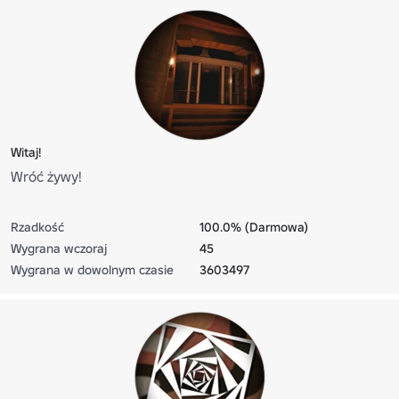
Witaj!
Wróć żywy!
Rzadkość
100.0% (Darmowa)
Wygrana wczoraj
45
Wygrana w dowolnym czasie
3603497