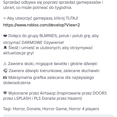
Sprzedaż odbywa się poprzez sprzedaż gamepassów i 
ubrań, co może potrwać do tygodnia.

https://www.roblox.com/develop?View=2
❤️ Dołącz do grupy BLMINDS, polub i polub grę, aby 
otrzymać DARMOWE Ożywienie!

🔔 Śledź i umieść w ulubionych, aby otrzymywać 
aktualizacje gry!

⚠️ Zawiera skoki, migające światła i głośne dźwięki

🎧 Zawiera dźwięki kierunkowe, zalecane słuchawki

📸 Maksymalna grafika zalecana dla najlepszego 
doświadczenia

🧡 Wykonane przez Airtaaqz (Inspirowane przez DOORS 
przez LSPLASH i PLS Donate przez Hazem)

Tagi: Horror, Donate, Horror Game, Horror 4 players