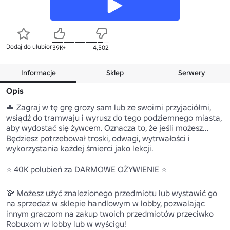
Dodaj do ulubionych
39K+
4,502
Informacje
Sklep
Serwery
Opis
🦇 Zagraj w tę grę grozy sam lub ze swoimi przyjaciółmi, 
wsiądź do tramwaju i wyrusz do tego podziemnego miasta, 
aby wydostać się żywcem. Oznacza to, że jeśli możesz... 
Będziesz potrzebował troski, odwagi, wytrwałości i 
wykorzystania każdej śmierci jako lekcji.

⭐ 40K polubień za DARMOWE OŻYWIENIE ⭐

💸 Możesz użyć znalezionego przedmiotu lub wystawić go 
na sprzedaż w sklepie handlowym w lobby, pozwalając 
innym graczom na zakup twoich przedmiotów przeciwko 
Robuxom w lobby lub w wyścigu!
