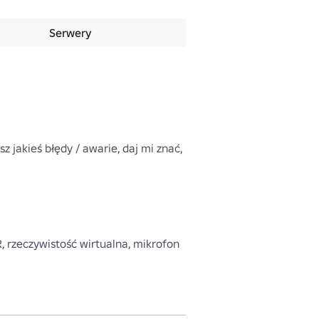
Serwery
 jakieś błędy / awarie, daj mi znać, 
VR, rzeczywistość wirtualna, mikrofon