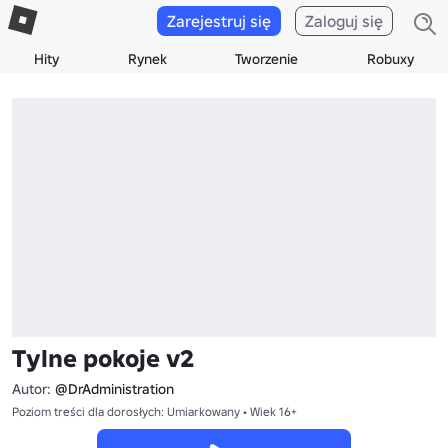
Zarejestruj się
Zaloguj się
Hity
Rynek
Tworzenie
Robuxy
Tylne pokoje v2
Autor:
@DrAdministration
Poziom treści dla dorosłych: Umiarkowany • Wiek 16+