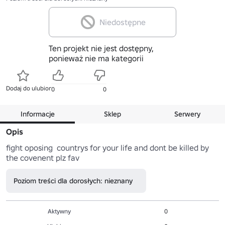
Niedostępne
Ten projekt nie jest dostępny,
ponieważ nie ma kategorii
Dodaj do ulubionych
0
0
Informacje
Sklep
Serwery
Opis
fight oposing  countrys for your life and dont be killed by 
the covenent plz fav
Poziom treści dla dorosłych: nieznany
Aktywny
0