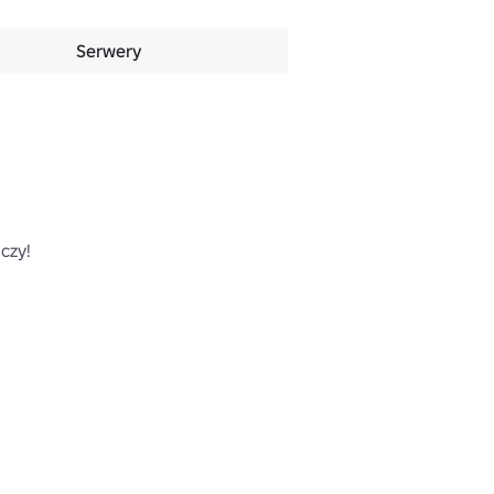
Serwery
zy!
