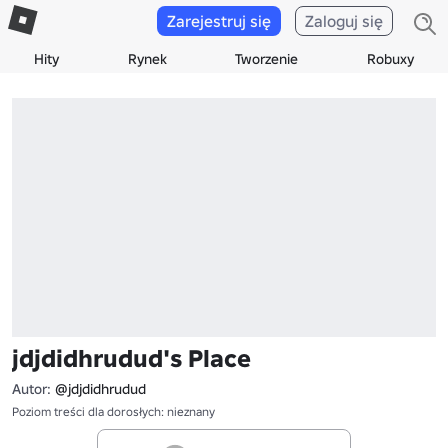
Zarejestruj się
Zaloguj się
Hity
Rynek
Tworzenie
Robuxy
jdjdidhrudud's Place
Autor:
@jdjdidhrudud
Poziom treści dla dorosłych: nieznany