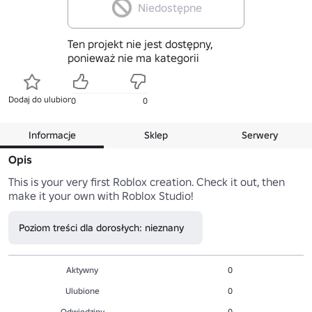
Niedostępne
Ten projekt nie jest dostępny,
ponieważ nie ma kategorii
Dodaj do ulubionych
0
0
Informacje
Sklep
Serwery
Opis
This is your very first Roblox creation. Check it out, then 
make it your own with Roblox Studio!
Poziom treści dla dorosłych: nieznany
Aktywny
0
Ulubione
0
Odwiedziny
0