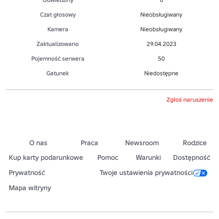
Czat głosowy
Nieobsługiwany
Kamera
Nieobsługiwany
Zaktualizowano
29.04.2023
Pojemność serwera
50
Gatunek
Niedostępne
Zgłoś naruszenie
O nas
Praca
Newsroom
Rodzice
Kup karty podarunkowe
Pomoc
Warunki
Dostępność
Prywatność
Twoje ustawienia prywatności
Mapa witryny