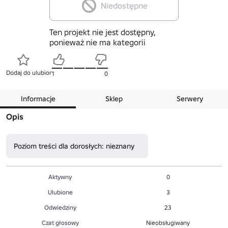
Niedostępne
Ten projekt nie jest dostępny,
ponieważ nie ma kategorii
Dodaj do ulubionych
1
0
Informacje
Sklep
Serwery
Opis
Poziom treści dla dorosłych: nieznany
Aktywny
0
Ulubione
3
Odwiedziny
23
Czat głosowy
Nieobsługiwany