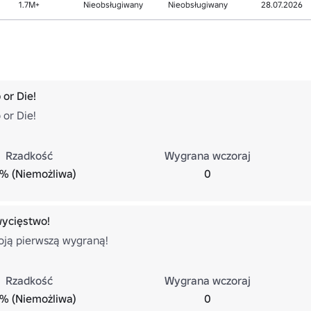
1.7M+
Nieobsługiwany
Nieobsługiwany
28.07.2026
 or Die!
 or Die!
Rzadkość
Wygrana wczoraj
% (Niemożliwa)
0
wycięstwo!
ją pierwszą wygraną!
Rzadkość
Wygrana wczoraj
% (Niemożliwa)
0