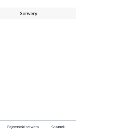
Serwery
o
Pojemność serwera
Gatunek