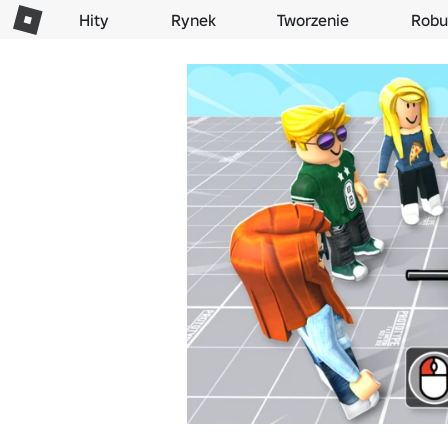
Hity
Rynek
Tworzenie
Robu