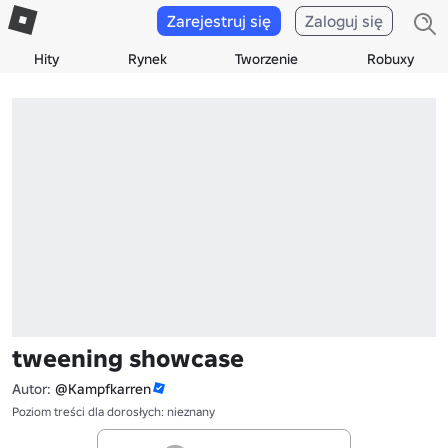
Zarejestruj się
Zaloguj się
Hity
Rynek
Tworzenie
Robuxy
tweening showcase
Autor:
@Kampfkarren
Poziom treści dla dorosłych: nieznany