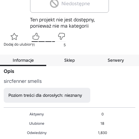
Niedostępne
Ten projekt nie jest dostępny,
ponieważ nie ma kategorii
Dodaj do ulubionych
11
5
Informacje
Sklep
Serwery
Opis
sircfenner smells
Poziom treści dla dorosłych: nieznany
Aktywny
0
Ulubione
18
Odwiedziny
1,830