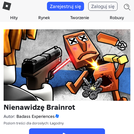
Zarejestruj się
Zaloguj się
Hity
Rynek
Tworzenie
Robuxy
Nienawidzę Brainrot
Autor:
Badass Experiences
Poziom treści dla dorosłych: Łagodny