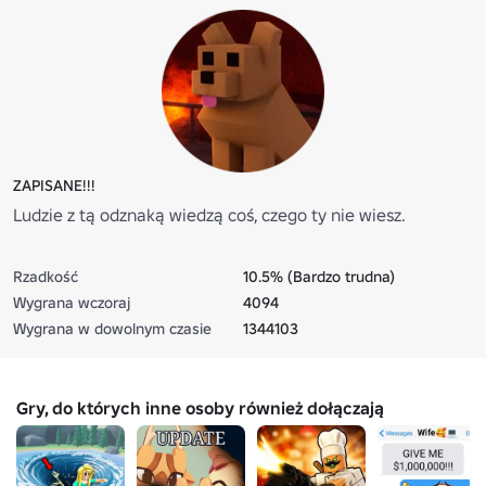
ZAPISANE!!!
Ludzie z tą odznaką wiedzą coś, czego ty nie wiesz.
Rzadkość
10.5% (Bardzo trudna)
Wygrana wczoraj
4094
Wygrana w dowolnym czasie
1344103
Gry, do których inne osoby również dołączają