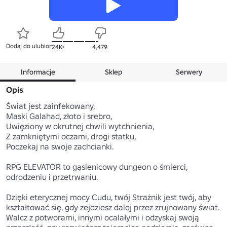
Dodaj do ulubionych
24K+
4,479
Informacje
Sklep
Serwery
Opis
Świat jest zainfekowany,

Maski Galahad, złoto i srebro,

Uwięziony w okrutnej chwili wytchnienia,

Z zamkniętymi oczami, drogi statku,

Poczekaj na swoje zachcianki.

RPG ELEVATOR to gąsienicowy dungeon o śmierci, 
odrodzeniu i przetrwaniu.

Dzięki eterycznej mocy Cudu, twój Strażnik jest twój, aby 
kształtować się, gdy zejdziesz dalej przez zrujnowany świat. 
Walcz z potworami, innymi ocalałymi i odzyskaj swoją 