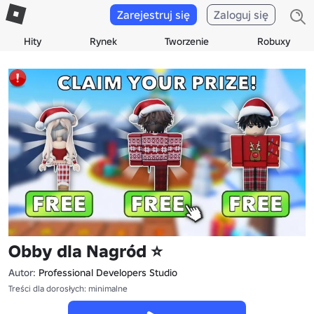
Zarejestruj się
Zaloguj się
Hity
Rynek
Tworzenie
Robuxy
Obby dla Nagród ⭐
Autor:
Professional Developers Studio
Treści dla dorosłych: minimalne