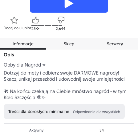
Dodaj do ulubionych
25K+
2,644
Informacje
Sklep
Serwery
Opis
Obby dla Nagród ⭐

Dotrzyj do mety i odbierz swoje DARMOWE nagrody!

Skacz, unikaj przeszkód i udowodnij swoje umiejętności

🎁 Na końcu czekają na Ciebie mnóstwo nagród - w tym 
Koło Szczęścia 🎡✨
Treści dla dorosłych: minimalne
Odpowiednie dla wszystkich
Aktywny
34