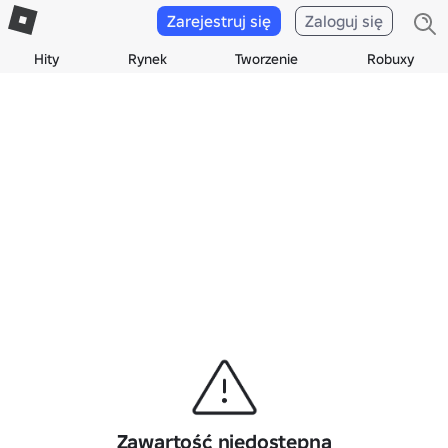
Zarejestruj się
Zaloguj się
Hity
Rynek
Tworzenie
Robuxy
Zawartość niedostępna