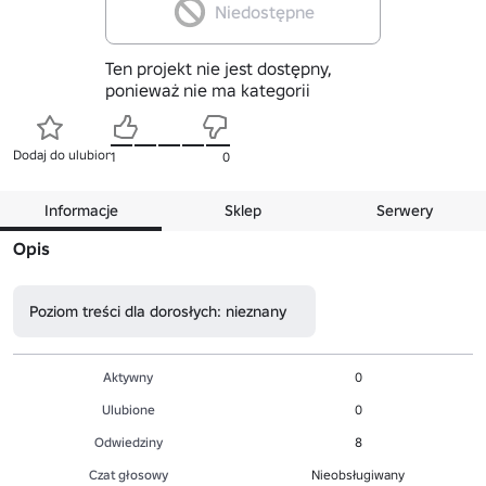
Niedostępne
Ten projekt nie jest dostępny,
ponieważ nie ma kategorii
Dodaj do ulubionych
1
0
Informacje
Sklep
Serwery
Opis
Poziom treści dla dorosłych: nieznany
Aktywny
0
Ulubione
0
Odwiedziny
8
Czat głosowy
Nieobsługiwany