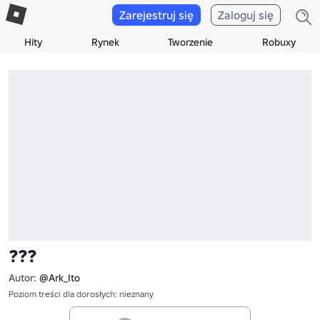
Zarejestruj się
Zaloguj się
Hity
Rynek
Tworzenie
Robuxy
???
Autor:
@Ark_Ito
Poziom treści dla dorosłych: nieznany