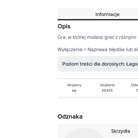
Informacje
Opis
Gra, w której możesz grać z różnymi
Wyłączenie = Naprawa błędów lub ak
Poziom treści dla dorosłych: Łag
Aktywny
Ulubione
Odw
66
29,475
7
Odznaka
Skrzydła