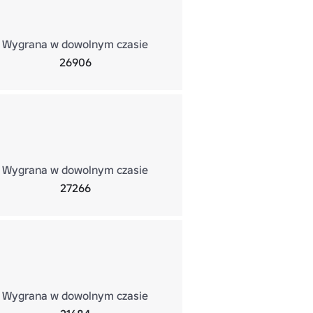
Wygrana w dowolnym czasie
26906
Wygrana w dowolnym czasie
27266
Wygrana w dowolnym czasie