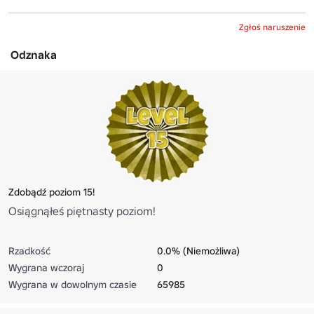
Zgłoś naruszenie
Odznaka
Zdobądź poziom 15!
Osiągnąłeś piętnasty poziom!
Rzadkość
0.0% (Niemożliwa)
Wygrana wczoraj
0
Wygrana w dowolnym czasie
65985