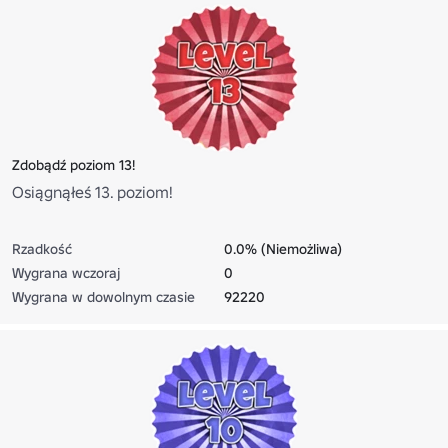
Zdobądź poziom 13!
Osiągnąłeś 13. poziom!
Rzadkość
0.0% (Niemożliwa)
Wygrana wczoraj
0
Wygrana w dowolnym czasie
92220