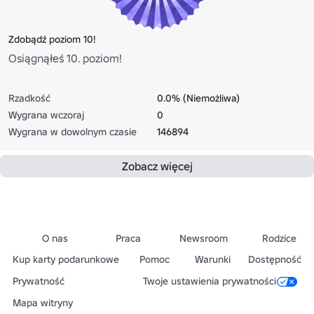
Zdobądź poziom 10!
Osiągnąłeś 10. poziom!
Rzadkość
0.0% (Niemożliwa)
Wygrana wczoraj
0
Wygrana w dowolnym czasie
146894
Zobacz więcej
O nas
Praca
Newsroom
Rodzice
Kup karty podarunkowe
Pomoc
Warunki
Dostępność
Prywatność
Twoje ustawienia prywatności
Mapa witryny