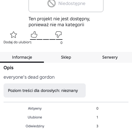
Niedostępne
Ten projekt nie jest dostępny,
ponieważ nie ma kategorii
Dodaj do ulubionych
1
0
Informacje
Sklep
Serwery
Opis
everyone's dead gordon
Poziom treści dla dorosłych: nieznany
Aktywny
0
Ulubione
1
Odwiedziny
3