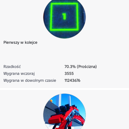
Pierwszy w kolejce
Rzadkość
70.3% (Prościzna)
Wygrana wczoraj
3555
Wygrana w dowolnym czasie
11243676