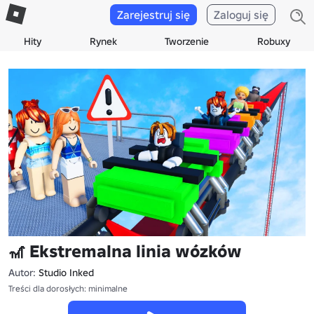
Zarejestruj się
Zaloguj się
Hity
Rynek
Tworzenie
Robuxy
🎢 Ekstremalna linia wózków
Autor:
Studio Inked
Treści dla dorosłych: minimalne