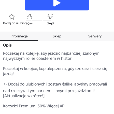
Dodaj do ulubionych
90K+
7,967
Informacje
Sklep
Serwery
Opis
Poczekaj na kolejkę, aby jeździć najbardziej szalonym i 
najwyższym roller coasterem w historii.

Poczekaj w kolejce, kup ulepszenia, gdy czekasz i ciesz się 
jazdą!

⭐- Dodaj do ulubionych i zostaw 👍like, abyśmy pracowali 
nad rzeczywistym parkiem i innymi przejażdżkami!

[Aktualizacje wkrótce!]

Korzyści Premium: 50% Więcej XP
