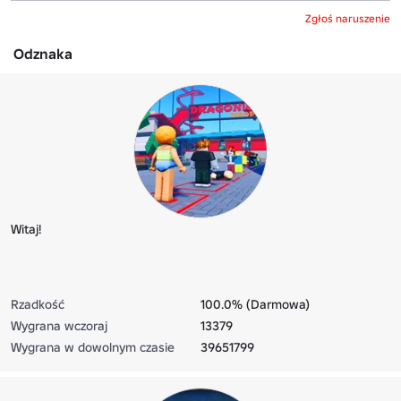
Zgłoś naruszenie
Odznaka
Witaj!
Rzadkość
100.0% (Darmowa)
Wygrana wczoraj
13379
Wygrana w dowolnym czasie
39651799