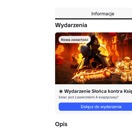
Informacje
Wydarzenia
Nowa zawartość
Solar jest z powrotem! A księżycowy?
Dołącz do wydarzenia
Opis