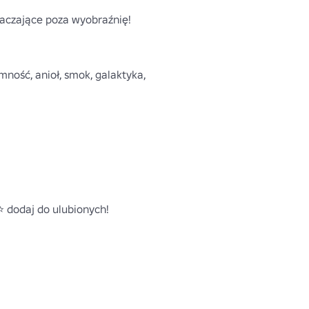
aczające poza wyobraźnię!

mność, anioł, smok, galaktyka, 
 dodaj do ulubionych!
