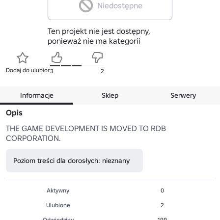
Niedostępne
Ten projekt nie jest dostępny,
ponieważ nie ma kategorii
Dodaj do ulubionych
3
2
Informacje
Sklep
Serwery
Opis
THE GAME DEVELOPMENT IS MOVED TO RDB 
CORPORATION. 
Poziom treści dla dorosłych: nieznany
Aktywny
0
Ulubione
2
Odwiedziny
199