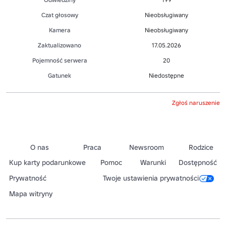
Czat głosowy
Nieobsługiwany
Kamera
Nieobsługiwany
Zaktualizowano
17.05.2026
Pojemność serwera
20
Gatunek
Niedostępne
Zgłoś naruszenie
O nas
Praca
Newsroom
Rodzice
Kup karty podarunkowe
Pomoc
Warunki
Dostępność
Prywatność
Twoje ustawienia prywatności
Mapa witryny