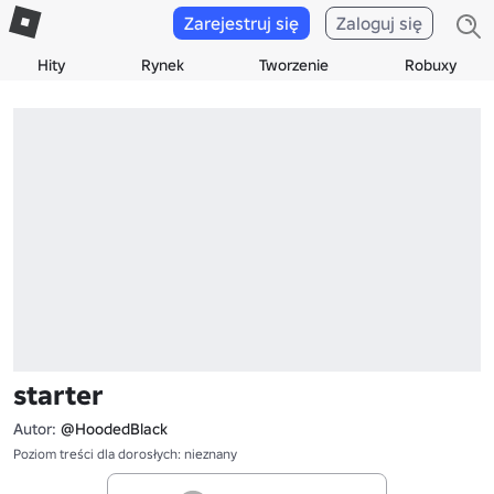
Zarejestruj się
Zaloguj się
Hity
Rynek
Tworzenie
Robuxy
starter
Autor:
@HoodedBlack
Poziom treści dla dorosłych: nieznany